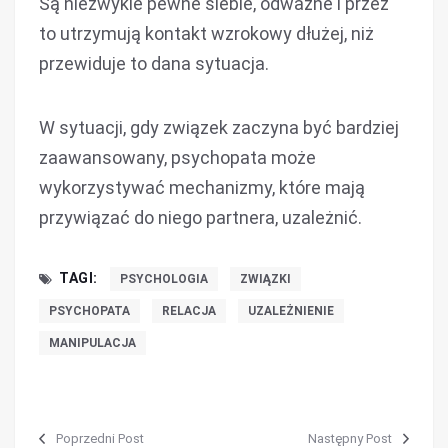
Są niezwykle pewne siebie, odważne i przez
to utrzymują kontakt wzrokowy dłużej, niż
przewiduje to dana sytuacja.
W sytuacji, gdy związek zaczyna być bardziej
zaawansowany, psychopata może
wykorzystywać mechanizmy, które mają
przywiązać do niego partnera, uzależnić.
TAGI:
PSYCHOLOGIA
ZWIĄZKI
PSYCHOPATA
RELACJA
UZALEŻNIENIE
MANIPULACJA
Poprzedni Post
Następny Post