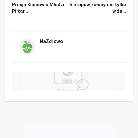
Presja Kibiców a Młodzi
5 etapów żałoby nie tylko
Piłkar...
w ża...
NaZdrowo