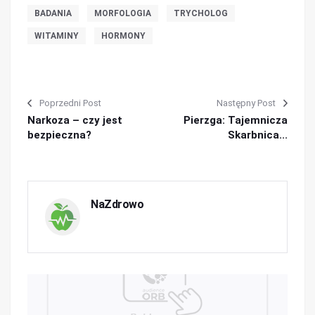
BADANIA
MORFOLOGIA
TRYCHOLOG
WITAMINY
HORMONY
Poprzedni Post
Następny Post
Narkoza – czy jest
Pierzga: Tajemnicza
bezpieczna?
Skarbnica...
NaZdrowo