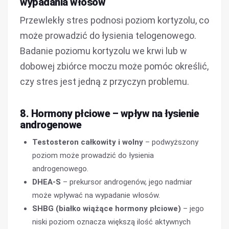
wypadania włosów
Przewlekły stres podnosi poziom kortyzolu, co
może prowadzić do łysienia telogenowego.
Badanie poziomu kortyzolu we krwi lub w
dobowej zbiórce moczu może pomóc określić,
czy stres jest jedną z przyczyn problemu.
8. Hormony płciowe – wpływ na łysienie
androgenowe
Testosteron całkowity i wolny
– podwyższony
poziom może prowadzić do łysienia
androgenowego.
DHEA-S
– prekursor androgenów, jego nadmiar
może wpływać na wypadanie włosów.
SHBG (białko wiążące hormony płciowe)
– jego
niski poziom oznacza większą ilość aktywnych