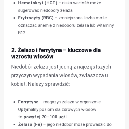
Hematokryt (HCT)
– niska wartość może
sugerować niedobory żelaza.
Erytrocyty (RBC)
– zmniejszona liczba może
oznaczać anemię z niedoboru żelaza lub witaminy
B12.
2. Żelazo i ferrytyna – kluczowe dla
wzrostu włosów
Niedobór żelaza jest jedną z najczęstszych
przyczyn wypadania włosów, zwłaszcza u
kobiet. Należy sprawdzić:
Ferrytyna
– magazyn żelaza w organizmie.
Optymalny poziom dla zdrowych włosów
to
powyżej 70–100 µg/l
.
Żelazo (Fe)
– jego niedobór może prowadzić do