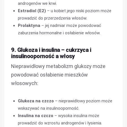
androgenów we krwi.
Estradiol (E2)
– u kobiet jego niski poziom może
prowadzić do przerzedzenia włosów.
Prolaktyna
– jej nadmiar może powodować
zaburzenia hormonalne i osłabienie włosów.
9. Glukoza i insulina – cukrzyca i
insulinooporność a włosy
Nieprawidłowy metabolizm glukozy może
powodować osłabienie mieszków
włosowych:
Glukoza na czczo
– nieprawidłowy poziom może
wskazywać na insulinooporność.
Insulina na czczo
– wysoka insulina może
prowadzić do wzrostu androgenów i łysienia.