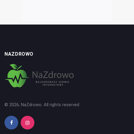
NAZDROWO
© 2026, NaZdrowo. All rights reserved