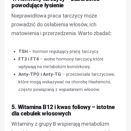
powodujące łysienie
Nieprawidłowa praca tarczycy może
prowadzić do osłabienia włosów, ich
matowienia i przerzedzenia. Warto zbadać:
TSH
– hormon regulujący pracę tarczycy.
FT3 i FT4
– wolne hormony tarczycy, które
wpływają na metabolizm komórkowy.
Anty-TPO i Anty-TG
– przeciwciała tarczycowe,
które mogą wskazywać na chorobę Hashimoto,
często powiązaną z wypadaniem włosów.
5. Witamina B12 i kwas foliowy – istotne
dla cebulek włosowych
Witaminy z grupy B wspierają metabolizm