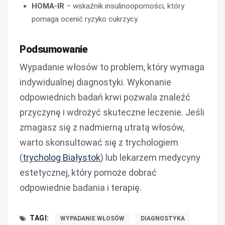
HOMA-IR
– wskaźnik insulinooporności, który
pomaga ocenić ryzyko cukrzycy.
Podsumowanie
Wypadanie włosów to problem, który wymaga
indywidualnej diagnostyki. Wykonanie
odpowiednich badań krwi pozwala znaleźć
przyczynę i wdrożyć skuteczne leczenie. Jeśli
zmagasz się z nadmierną utratą włosów,
warto skonsultować się z trychologiem
(
trycholog Białystok
) lub lekarzem medycyny
estetycznej, który pomoże dobrać
odpowiednie badania i terapię.
TAGI:
WYPADANIE WŁOSÓW
DIAGNOSTYKA