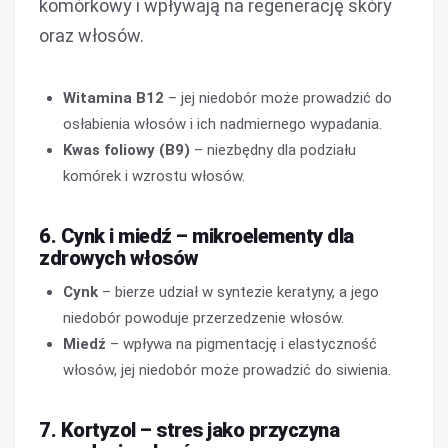
komórkowy i wpływają na regenerację skóry
oraz włosów.
Witamina B12
– jej niedobór może prowadzić do
osłabienia włosów i ich nadmiernego wypadania.
Kwas foliowy (B9)
– niezbędny dla podziału
komórek i wzrostu włosów.
6. Cynk i miedź – mikroelementy dla
zdrowych włosów
Cynk
– bierze udział w syntezie keratyny, a jego
niedobór powoduje przerzedzenie włosów.
Miedź
– wpływa na pigmentację i elastyczność
włosów, jej niedobór może prowadzić do siwienia.
7. Kortyzol – stres jako przyczyna