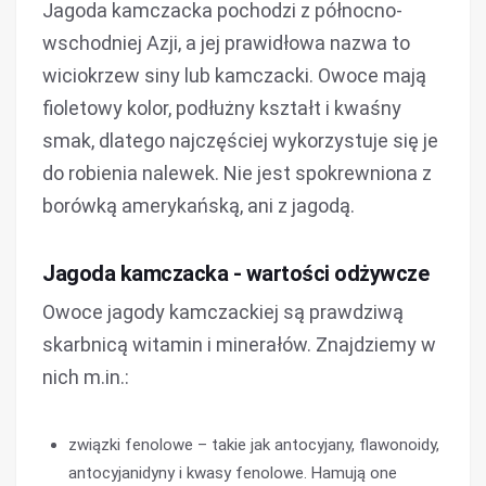
Jagoda kamczacka pochodzi z północno-
wschodniej Azji, a jej prawidłowa nazwa to
wiciokrzew siny lub kamczacki. Owoce mają
fioletowy kolor, podłużny kształt i kwaśny
smak, dlatego najczęściej wykorzystuje się je
do robienia nalewek. Nie jest spokrewniona z
borówką amerykańską, ani z jagodą.
Jagoda kamczacka - wartości odżywcze
Owoce jagody kamczackiej są prawdziwą
skarbnicą witamin i minerałów. Znajdziemy w
nich m.in.:
związki fenolowe – takie jak antocyjany, flawonoidy,
antocyjanidyny i kwasy fenolowe. Hamują one