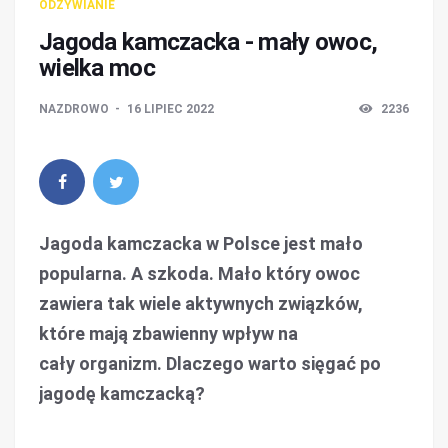
ODŻYWIANIE
Jagoda kamczacka - mały owoc,
wielka moc
NAZDROWO
16 LIPIEC 2022
2236
Jagoda kamczacka w Polsce jest mało
popularna. A szkoda. Mało który owoc
zawiera tak wiele aktywnych związków,
które mają zbawienny wpływ na
cały organizm. Dlaczego warto sięgać po
jagodę kamczacką?