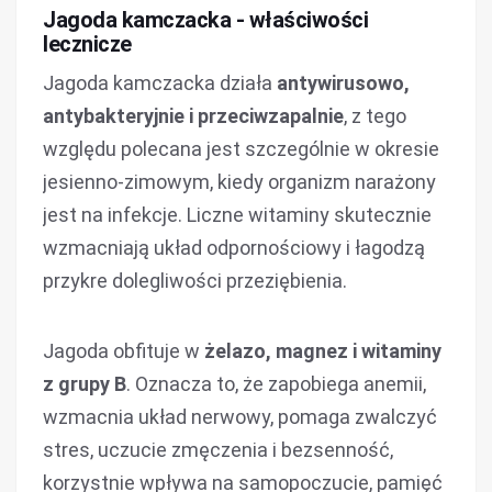
Jagoda kamczacka - właściwości
lecznicze
Jagoda kamczacka działa
antywirusowo,
antybakteryjnie i przeciwzapalnie
, z tego
względu polecana jest szczególnie w okresie
jesienno-zimowym, kiedy organizm narażony
jest na infekcje. Liczne witaminy skutecznie
wzmacniają układ odpornościowy i łagodzą
przykre dolegliwości przeziębienia.
Jagoda obfituje w
żelazo, magnez i witaminy
z grupy B
. Oznacza to, że zapobiega anemii,
wzmacnia układ nerwowy, pomaga zwalczyć
stres, uczucie zmęczenia i bezsenność,
korzystnie wpływa na samopoczucie, pamięć