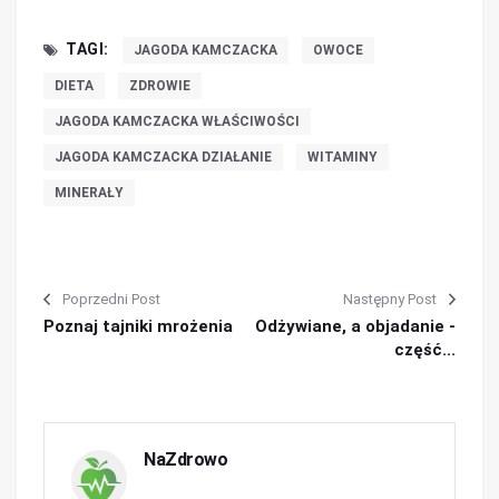
TAGI:
JAGODA KAMCZACKA
OWOCE
DIETA
ZDROWIE
JAGODA KAMCZACKA WŁAŚCIWOŚCI
JAGODA KAMCZACKA DZIAŁANIE
WITAMINY
MINERAŁY
Poprzedni Post
Następny Post
Poznaj tajniki mrożenia
Odżywiane, a objadanie -
część...
NaZdrowo