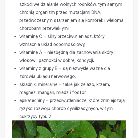
szkodliwe działanie wolnych rodników, tym samym
chronią organizm przed mutacjami DNA,
przedwczesnym starzeniem się komórek i wieloma
chorobami przewlekłymi,
witaminę C – silny przeciwutleniacz, który
wzmacnia układ odpornościowy,
witaminę A – niezbędną dla zachowania skóry,
włosów i paznokci w dobrej kondycji,
witaminy z grupy B – są niezwykle ważne dla
zdrowia układu nerwowego,
składniki mineralne – takie jak żelazo, krzem,
magnez, mangan, miedź i fosfor,
epikatechiny – przeciwutleniacze, które zmniejszają
ryzyko rozwoju chorób cywilizacyjnych, w tym
cukrzycy typu 2.