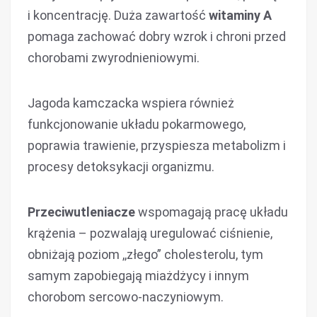
i koncentrację. Duża zawartość
witaminy A
pomaga zachować dobry wzrok i chroni przed
chorobami zwyrodnieniowymi.
Jagoda kamczacka wspiera również
funkcjonowanie układu pokarmowego,
poprawia trawienie, przyspiesza metabolizm i
procesy detoksykacji organizmu.
Przeciwutleniacze
wspomagają pracę układu
krążenia – pozwalają uregulować ciśnienie,
obniżają poziom ,,złego” cholesterolu, tym
samym zapobiegają miażdżycy i innym
chorobom sercowo-naczyniowym.