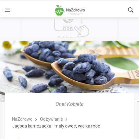
Onet Kobieta
NaZdrowo
Odżywianie
Jagoda kamczacka - mały owoc, wielka moc