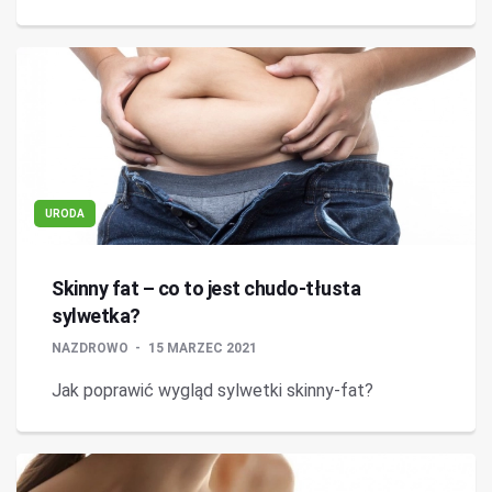
URODA
Skinny fat – co to jest chudo-tłusta
sylwetka?
NAZDROWO
15 MARZEC 2021
Jak poprawić wygląd sylwetki skinny-fat?