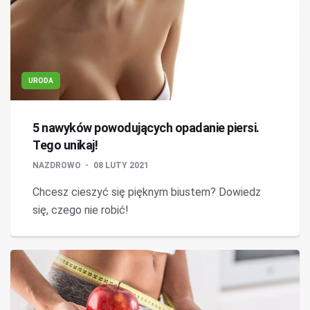
URODA
5 nawyków powodujących opadanie piersi.
Tego unikaj!
NAZDROWO
08 LUTY 2021
Chcesz cieszyć się pięknym biustem? Dowiedz
się, czego nie robić!