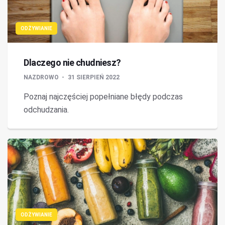
ODŻYWIANIE
Dlaczego nie chudniesz?
NAZDROWO
31 SIERPIEŃ 2022
Poznaj najczęściej popełniane błędy podczas
odchudzania.
ODŻYWIANIE