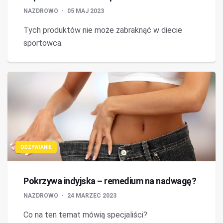
NAZDROWO
05 MAJ 2023
Tych produktów nie może zabraknąć w diecie
sportowca.
ODŻYWIANIE
Pokrzywa indyjska – remedium na nadwagę?
NAZDROWO
24 MARZEC 2023
Co na ten temat mówią specjaliści?