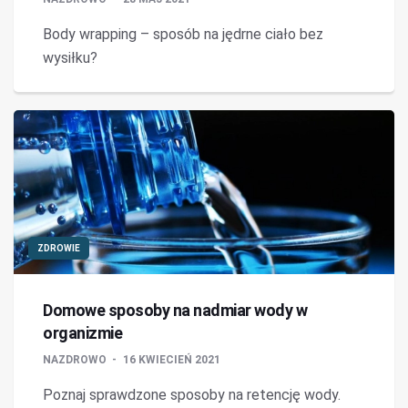
Body wrapping – sposób na jędrne ciało bez
wysiłku?
ZDROWIE
Domowe sposoby na nadmiar wody w
organizmie
NAZDROWO
16 KWIECIEŃ 2021
Poznaj sprawdzone sposoby na retencję wody.