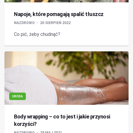
Napoje, które pomagają spalić tłuszcz
NAZDROWO
20 SIERPIEŃ 2022
Co pić, żeby chudnąć?
URODA
Body wrapping – co to jest i jakie przynosi
korzyści?
NAZDROWO
28 MAJ 2021