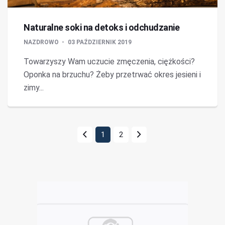
Naturalne soki na detoks i odchudzanie
NAZDROWO
03 PAŹDZIERNIK 2019
Towarzyszy Wam uczucie zmęczenia, ciężkości?
Oponka na brzuchu? Żeby przetrwać okres jesieni i
zimy...
1
2