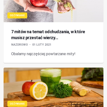
ODŻYWIANIE
7 mitów na temat odchudzania, w które
musisz przestać wierzy...
NAZDROWO
01 LUTY 2021
Obalamy najczęściej powtarzane mity!
ODŻYWIANIE