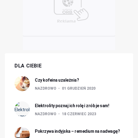
DLA CIEBIE
Czy kofeina uzależnia?
NAZDROWO
01 GRUDZIEŃ 2020
Elektrolity poznaj ich rolę i zrób je sam!
NAZDROWO
18 CZERWIEC 2023
Pokrzywa indyjska – remedium na nadwagę?